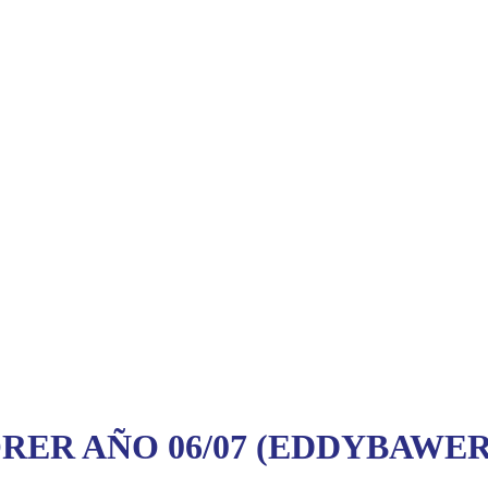
ER AÑO 06/07 (EDDYBAWER