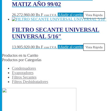
MATIZ AÑO 99/02
26.272.960,00
Bs F
Añadir al carrito
con I.V.A.
Vista Rápida
FILTRO SECANTE UNIVERSAL
UNIVERSAL 5/16″
13.905.920,00
Bs F
Añadir al carrito
con I.V.A.
Vista Rápida
Productos en tu Carrito
Productos por Categorías
Condensadores
Evaporadores
Filtros Secantes
Filtros Deshidratadores